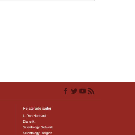
Relaterade sajter
L. Ron Hubbard
Dianetik
Scientology Network
Scientology Religion