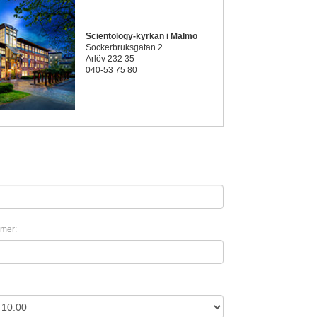
Scientology-kyrkan i Malmö
Sockerbruksgatan 2
Arlöv 232 35
040-53 75 80
mer: