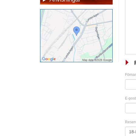
Förna
E-post
Reser