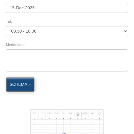
Tid:
Meddelande
SCHEMA »