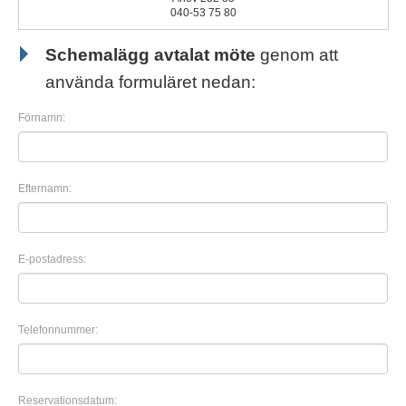
040-53 75 80
Schemalägg avtalat möte
genom att
använda formuläret nedan:
Förnamn:
Efternamn:
E-postadress:
Telefonnummer:
Reservationsdatum: