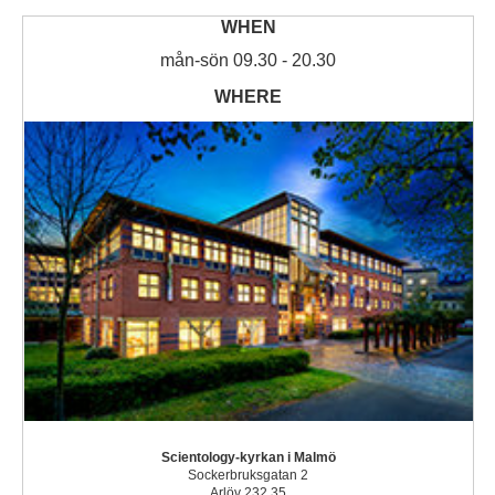
mån
-
sön
09.30 - 20.30
Scientology-kyrkan i Malmö
Sockerbruksgatan 2
Arlöv 232 35