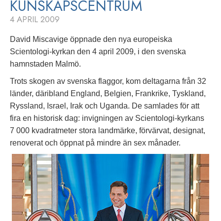
KUNSKAPSCENTRUM
INVIGNINGEN
4 APRIL 2009
VISNING
David Miscavige öppnade den nya europeiska
Scientologi-kyrkan den 4 april 2009, i den svenska
hamnstaden Malmö.
Trots skogen av svenska flaggor, kom deltagarna från 32
länder, däribland England, Belgien, Frankrike, Tyskland,
Ryssland, Israel, Irak och Uganda. De samlades för att
fira en historisk dag: invigningen av Scientologi-kyrkans
7 000 kvadratmeter stora landmärke, förvärvat, designat,
renoverat och öppnat på mindre än sex månader.