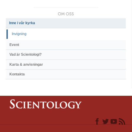
OM OSS
Inne i vår kyrka
Invigning
Event
Vad är Scientologi?
Karta & anvisningar
Kontakta