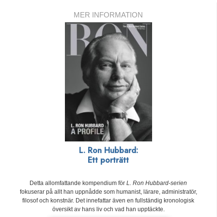
MER INFORMATION
L. Ron Hubbard:
Ett porträtt
Detta allomfattande kompendium för
L. Ron Hubbard-serien
fokuserar på allt han uppnådde som humanist, lärare, administratör,
filosof och konstnär. Det innefattar även en fullständig kronologisk
översikt av hans liv och vad han upptäckte.