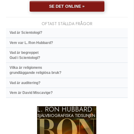
SE DET ONLINE »
OFTAST STÄLLDA FRÅGOR
Vad är Scientologi?
Vem var L. Ron Hubbard?
Vad är begreppet
Gud i Scientologi?
Vilka är religionens
grundläggande religiösa bruk?
Vad är auditering?
Vem är David Miscavige?
L. RON HUBBARD
SJÄLVBIOGRAFISKA TIDSLINJEN