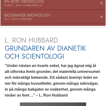
EN KORT KRONOLOGI
ÖVER L. RON HUBBARDS LIV
BIOGRAFISK KRONOLOGI
AV L. RON HUBBARD
L. RON HUBBARD
GRUNDAREN AV DIANETIK
OCH SCIENTOLOGI
”Under nästan en kvarts sekel, har jag ägnat mig åt
att utforska livets grunder, det materiella universumet
och mänskligt beteende. Ett sådant äventyr leder en
ner för många huvudleder, genom många sidovägar,
in på många bakgator av osäkerhet, genom många
nivåer av livet ...” – L. Ron Hubbard