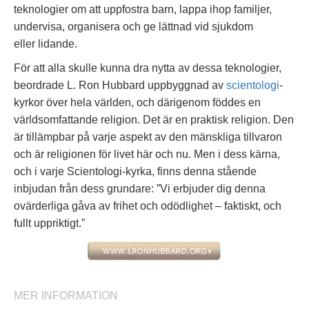
teknologier om att uppfostra barn, lappa ihop familjer,
undervisa, organisera och ge lättnad vid sjukdom
eller lidande.
För att alla skulle kunna dra nytta av dessa teknologier,
beordrade L. Ron Hubbard uppbyggnad av
scientologi
-
kyrkor över hela världen, och därigenom föddes en
världsomfattande religion. Det är en praktisk religion. Den
är tillämpbar på varje aspekt av den mänskliga tillvaron
och är religionen för livet här och nu. Men i dess kärna,
och i varje Scientologi-kyrka, finns denna stående
inbjudan från dess grundare: ”Vi erbjuder dig denna
ovärderliga gåva av frihet och odödlighet – faktiskt, och
fullt uppriktigt.”
MER INFORMATION