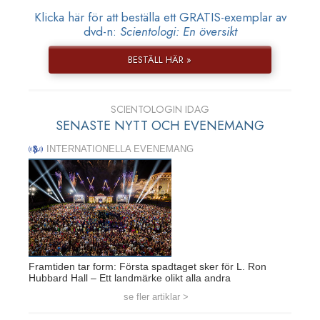
Klicka här för att beställa ett GRATIS-exemplar av
dvd-n:
Scientologi: En översikt
BESTÄLL HÄR »
SCIENTOLOGIN IDAG
SENASTE NYTT OCH EVENEMANG
INTERNATIONELLA EVENEMANG
Framtiden tar form: Första spadtaget sker för L. Ron
Hubbard Hall – Ett landmärke olikt alla andra
se fler artiklar >