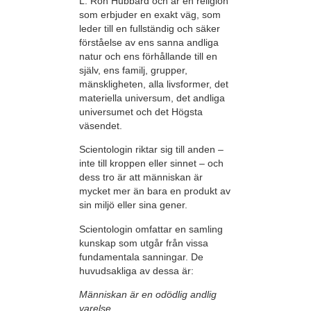
L. Ron Hubbard och är en religion
som erbjuder en exakt väg, som
leder till en fullständig och säker
förståelse av ens sanna andliga
natur och ens förhållande till en
själv, ens familj, grupper,
mänskligheten, alla livsformer, det
materiella universum, det andliga
universumet och det Högsta
väsendet.
Scientologin riktar sig till anden –
inte till kroppen eller sinnet – och
dess tro är att människan är
mycket mer än bara en produkt av
sin miljö eller sina gener.
Scientologin omfattar en samling
kunskap som utgår från vissa
fundamentala sanningar. De
huvudsakliga av dessa är:
Människan är en odödlig andlig
varelse.