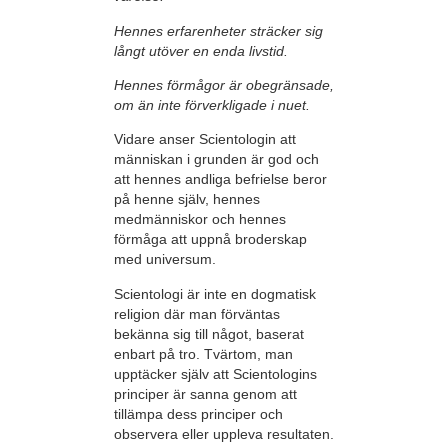
Hennes erfarenheter sträcker sig
långt utöver en enda livstid.
Hennes förmågor är obegränsade,
om än inte förverkligade i nuet.
Vidare anser Scientologin att
människan i grunden är god och
att hennes andliga befrielse beror
på henne själv, hennes
medmänniskor och hennes
förmåga att uppnå broderskap
med universum.
Scientologi är inte en dogmatisk
religion där man förväntas
bekänna sig till något, baserat
enbart på tro.
Tvärtom, man
upptäcker själv att Scientologins
principer är sanna genom att
tillämpa dess principer och
observera eller uppleva resultaten.