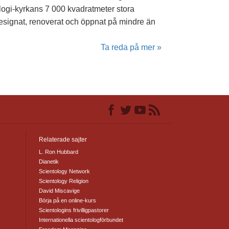
logi-kyrkans 7 000 kvadratmeter stora
designat, renoverat och öppnat på mindre än
Ta reda på mer »
Relaterade sajter
L. Ron Hubbard
Dianetik
Scientology Network
Scientology Religion
David Miscavige
Börja på en online-kurs
Scientologins frivilligpastorer
Internationella scientologförbundet