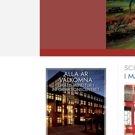
SC
ALLA ÄR
I 
VÄLKOMNA
GRATIS RUNDTUR I
INFORMATIONSCENTRET