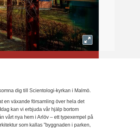
Utvidga
komna dig till Scientologi-kyrkan i Malmö.
at en växande församling över hela det
Idag kan vi erbjuda vår hjälp bortom
n vårt nya hem i Arlöv – ett typexempel på
kitektur som kallas ”byggnaden i parken,