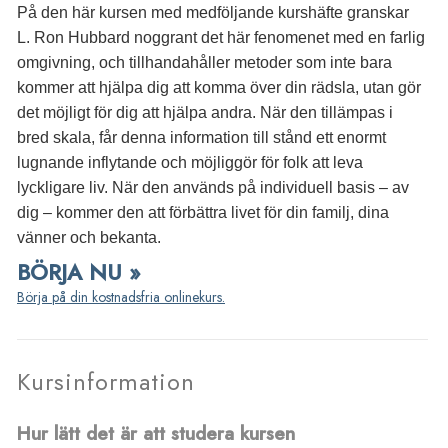
På den här kursen med medföljande kurshäfte granskar
L. Ron Hubbard noggrant det här fenomenet med en farlig
omgivning, och tillhandahåller metoder som inte bara
kommer att hjälpa dig att komma över din rädsla, utan gör
det möjligt för dig att hjälpa andra. När den tillämpas i
bred skala, får denna information till stånd ett enormt
lugnande inflytande och möjliggör för folk att leva
lyckligare liv. När den används på individuell basis – av
dig – kommer den att förbättra livet för din familj, dina
vänner och bekanta.
BÖRJA NU »
Börja på din kostnadsfria onlinekurs.
Kursinformation
Hur lätt det är att studera kursen