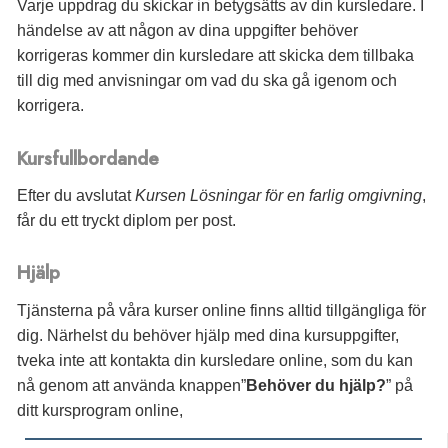
Varje uppdrag du skickar in betygsätts av din kursledare. I
händelse av att någon av dina uppgifter behöver
korrigeras kommer din kursledare att skicka dem tillbaka
till dig med anvisningar om vad du ska gå igenom och
korrigera.
Kursfullbordande
Efter du avslutat
Kursen Lösningar för en farlig omgivning
,
får du
ett tryckt diplom per post.
Hjälp
Tjänsterna på våra kurser online finns alltid tillgängliga för
dig. Närhelst du behöver hjälp med dina kursuppgifter,
tveka inte att kontakta din kursledare online, som du kan
nå genom att använda knappen”
Behöver du hjälp?
” på
ditt kursprogram online,