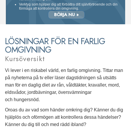
Verktyg som hjälper dig att förbättra ditt självförtroende och din
förmåga att kontrollera din omgivning.
BÖRJA NU »
LÖSNINGAR FÖR EN FARLIG
OMGIVNING
Kursöversikt
Vi lever i en riskabel värld, en farlig omgivning. Tittar man
på nyheterna på tv eller läser dagstidningen så utsätts
man för en daglig diet av rån, våldtäkter, kravaller, mord,
eldsvådor, jordbävningar, översvämningar
och hungersnöd.
Oroas du av vad som händer omkring dig? Känner du dig
hjälplös och oförmögen att kontrollera dessa händelser?
Känner du dig till och med rädd ibland?