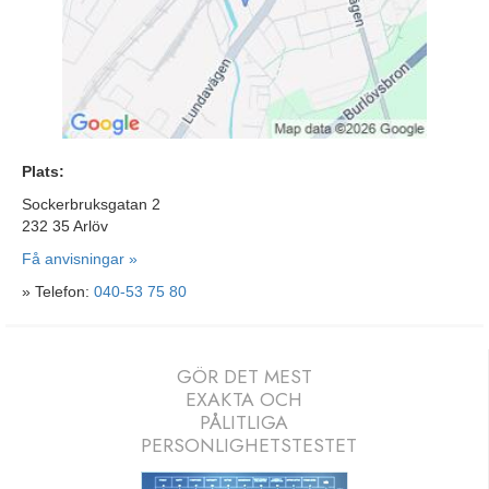
Plats:
Sockerbruksgatan 2
232 35 Arlöv
Få anvisningar »
» Telefon:
040-53 75 80
GÖR DET MEST
EXAKTA OCH
PÅLITLIGA
PERSONLIGHETSTESTET