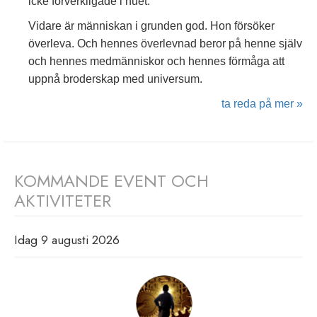
icke förverkligade i nuet.
Vidare är människan i grunden god. Hon försöker
överleva. Och hennes överlevnad beror på henne själv
och hennes medmänniskor och hennes förmåga att
uppnå broderskap med universum.
ta reda på mer »
KOMMANDE EVENT OCH
AKTIVITETER
Idag 9 augusti 2026