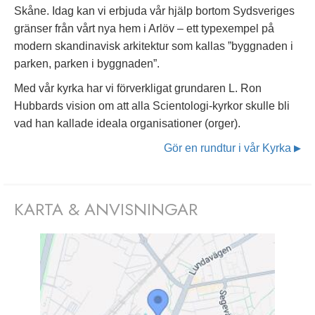
Skåne. Idag kan vi erbjuda vår hjälp bortom Sydsveriges
gränser från vårt nya hem i Arlöv – ett typexempel på
modern skandinavisk arkitektur som kallas ”byggnaden i
parken, parken i byggnaden”.
Med vår kyrka har vi förverkligat grundaren L. Ron
Hubbards vision om att alla Scientologi-kyrkor skulle bli
vad han kallade ideala organisationer (orger).
Gör en rundtur i vår Kyrka
▶
KARTA & ANVISNINGAR