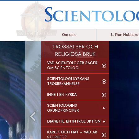
Om oss
L. Ron Hubbard
TROSSATSER OCH
RELIGIÖSA BRUK
VAD SCIENTOLOGER SÄGER
OM SCIENTOLOGI
SCIENTOLOGI-KYRKANS
TROSBEKÄNNELSE
INNE I EN KYRKA
SCIENTOLOGINS
GRUNDPRINCIPER
DIANETIK: EN INTRODUKTION
KÄRLEK OCH HAT – VAD ÄR
STORHET?