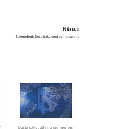
Nästa »
Scientologi: Dess bakgrund och ursprung
v
Bästa sättet att lära sig mer om