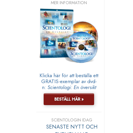
MER INFORMATION
Klicka här för att beställa ett
GRATIS-exemplar av dvd-
n:
Scientologi: En översikt
BESTÄLL HÄR »
SCIENTOLOGIN IDAG
SENASTE NYTT OCH