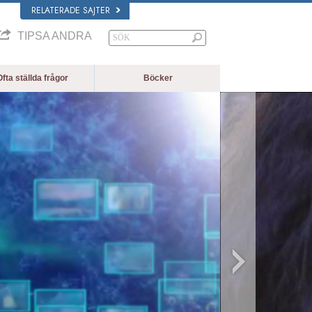
RELATERADE SAJTER
TIPSA ANDRA
fta ställda frågor
Böcker