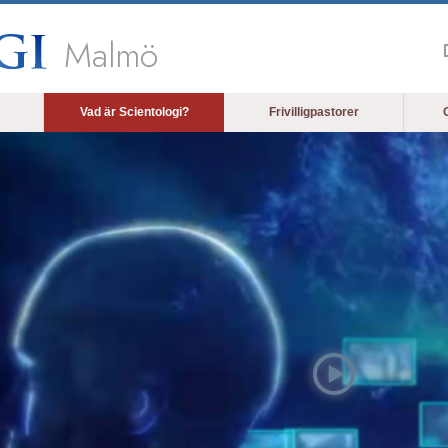
Malmö
Vad är Scientologi?
Frivilligpastorer
O