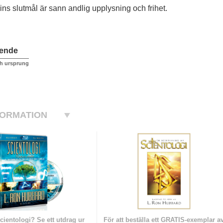
ins slutmål är sann andlig upplysning och frihet.
ående
h ursprung
FORMATION
cientologi? Se ett utdrag ur
För att beställa ett GRATIS-exemplar a