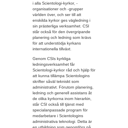
i alla Scientologi-kyrkor, -
organisationer och -grupper
världen över, och ser till att
enskilda kyrkor ges vägledning i
sin prästerliga verksamhet. CSI
står också för den övergripande
planering och ledning som krävs
för att understödja kyrkans
internationella tillväxt.
Genom CSIs kyrkliga
ledningsverksamhet får
Scientologi-kyrkor råd och hjälp för
att kunna tillämpa Scientologins
skrifter såväl tekniskt som
administrativt. Förutom planering,
ledning och generell assistans åt
de olika kyrkorna inom hierarkin,
står CSI också till tjänst med
specialanpassade program för
medarbetare i Scientologins
administrativa teknologi. Detta är
en utbildning som genomförs på