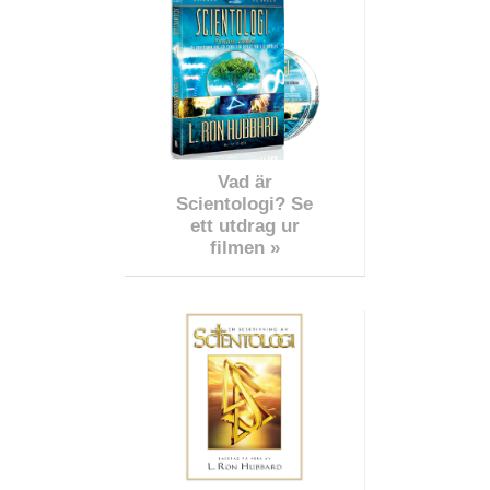
Vad är
Scientologi? Se
ett utdrag ur
filmen »