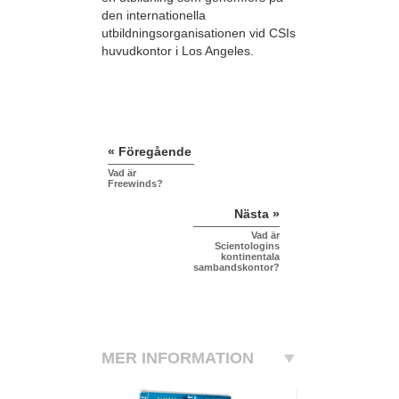
den internationella
utbildningsorganisationen vid CSIs
huvudkontor i Los Angeles.
« Föregående
Vad är
Freewinds?
Nästa »
Vad är
Scientologins
kontinentala
sambandskontor?
MER INFORMATION