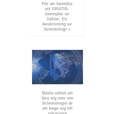
För att beställa
ett GRATIS-
exemplar av
häftet:
En
beskrivning av
Scientologi
»
Bästa sättet att
lära sig mer om
Scientologin är
att bege sig till
närmaste