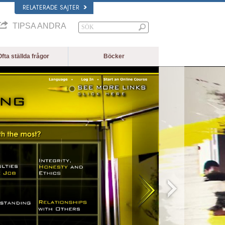
RELATERADE SAJTER
TIPSA ANDRA
fta ställda frågor
Böcker