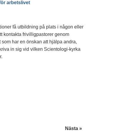
för arbetslivet
oner få utbildning på plats i någon eller
t kontakta frivilligpastorer genom
som har en önskan att hjälpa andra,
skriva in sig vid vilken Scientologi-kyrka
r.
Nästa »