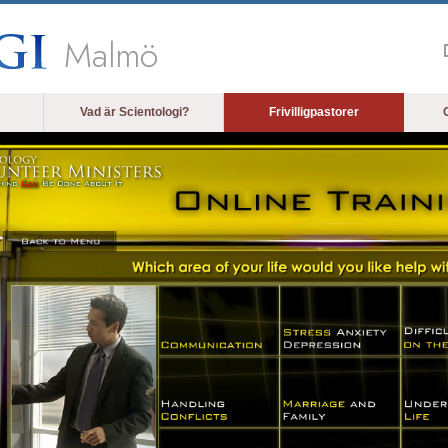
Malmö
Vad är Scientologi?
Frivilligpastorer
O