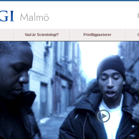
Malmö
Vad är Scientologi?
Frivilligpastorer
O