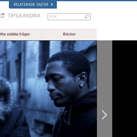
RELATERADE SAJTER
TIPSA ANDRA
fta ställda frågor
Böcker