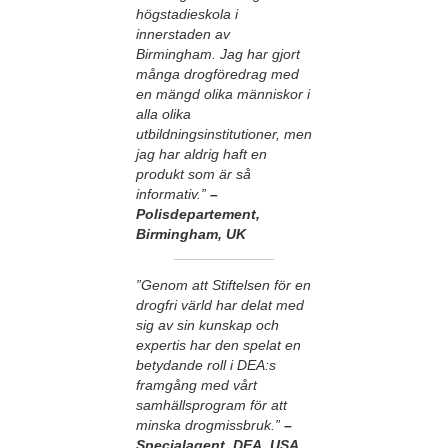
högstadieskola i
innerstaden av
Birmingham. Jag har gjort
många drogföredrag med
en mängd olika människor i
alla olika
utbildningsinstitutioner, men
jag har aldrig haft en
produkt som är så
informativ.”
–
Polisdepartement,
Birmingham, UK
”Genom att Stiftelsen för en
drogfri värld har delat med
sig av sin kunskap och
expertis har den spelat en
betydande roll i DEA:s
framgång med vårt
samhällsprogram för att
minska drogmissbruk.”
–
Specialagent, DEA, USA