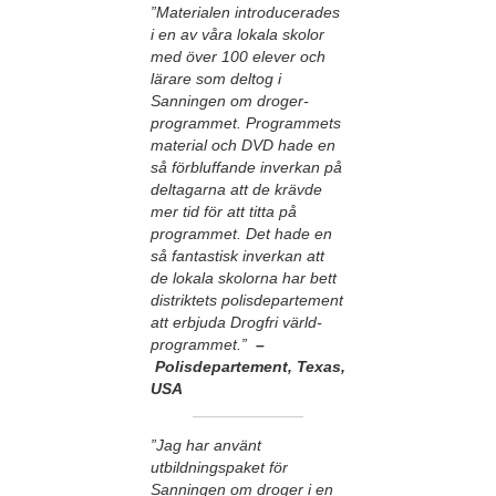
”Materialen introducerades
i en av våra lokala skolor
med över 100 elever och
lärare som deltog i
Sanningen om droger-
programmet. Programmets
material och DVD hade en
så förbluffande inverkan på
deltagarna att de krävde
mer tid för att titta på
programmet. Det hade en
så fantastisk inverkan att
de lokala skolorna har bett
distriktets polisdepartement
att erbjuda Drogfri värld-
programmet.”
­ –
Polisdepartement, Texas,
USA
”Jag har använt
utbildningspaket för
Sanningen om droger i en