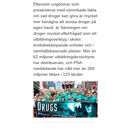
Eftersom ungdomar som
presenteras med osminkade fakta
om vad droger kan göra är mycket
mer benägna att avvisa droger på
egen hand, är Sanningen om
droger mycket efterfrågad som ett
utbildningsverktyg i skolor,
brottsbekämpande enheter och i
samhällsbaserade platser. Mer än
62 miljoner utbildningsbroschyrer
har distribuerats, och PSA-
meddelande har nått mer än 260
miljoner tittare i 123 länder.