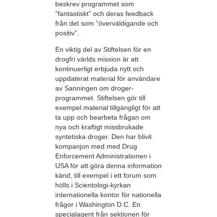
beskrev programmet som
”fantastiskt” och deras feedback
från det som ”överväldigande och
positiv”.
En viktig del av Stiftelsen för en
drogfri världs mission är att
kontinuerligt erbjuda nytt och
uppdaterat material för användare
av Sanningen om droger-
programmet. Stiftelsen gör till
exempel material tillgängligt för att
ta upp och bearbeta frågan om
nya och kraftigt missbrukade
syntetiska droger. Den har blivit
kompanjon med med Drug
Enforcement Administrationen i
USA för att göra denna information
känd, till exempel i ett forum som
hölls i Scientologi-kyrkan
internationella kontor för nationella
frågor i Washington D.C. En
specialagent från sektionen för