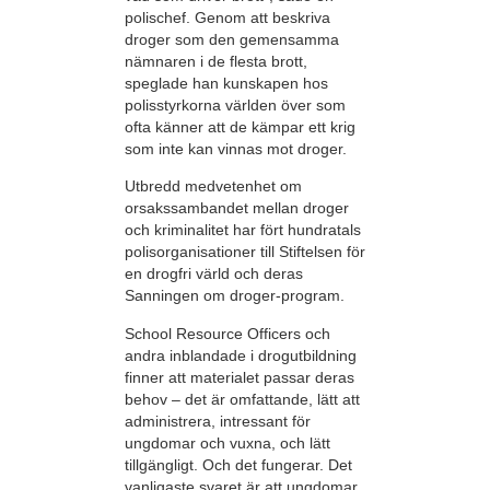
polischef. Genom att beskriva
droger som den gemensamma
nämnaren i de flesta brott,
speglade han kunskapen hos
polisstyrkorna världen över som
ofta känner att de kämpar ett krig
som inte kan vinnas mot droger.
Utbredd medvetenhet om
orsakssambandet mellan droger
och kriminalitet har fört hundratals
polisorganisationer till Stiftelsen för
en drogfri värld och deras
Sanningen om droger-program.
School Resource Officers och
andra inblandade i drogutbildning
finner att materialet passar deras
behov – det är omfattande, lätt att
administrera, intressant för
ungdomar och vuxna, och lätt
tillgängligt. Och det fungerar. Det
vanligaste svaret är att ungdomar