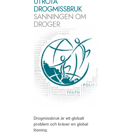
UTROTA
DROGMISSBRUK
SANNINGEN OM
DROGER
Drogmissbruk är ett globalt
problem och kräver en global
lösning.