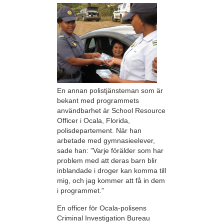
En annan polistjänsteman som är
bekant med programmets
användbarhet är School Resource
Officer i Ocala, Florida,
polisdepartement. När han
arbetade med gymnasieelever,
sade han: ”Varje förälder som har
problem med att deras barn blir
inblandade i droger kan komma till
mig, och jag kommer att få in dem
i programmet.”
En officer för Ocala-polisens
Criminal Investigation Bureau