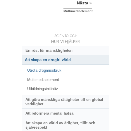
Nästa »
Multimediaelement
SCIENTOLOGI:
HUR VI HJÄLPER
En röst för mänskligheten
Att skapa en drogfri värld
Utrota drogmissbruk
Multimediaelement
Utbildningsinitiativ
Att göra mänskliga rättigheter till en global
verklighet
Att reformera mental hälsa
Att skapa en värld av ärlighet, tillit och
självrespekt