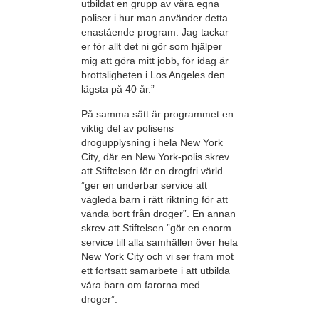
utbildat en grupp av våra egna
poliser i hur man använder detta
enastående program. Jag tackar
er för allt det ni gör som hjälper
mig att göra mitt jobb, för idag är
brottsligheten i Los Angeles den
lägsta på 40 år.”
På samma sätt är programmet en
viktig del av polisens
drogupplysning i hela New York
City, där en New York-polis skrev
att Stiftelsen för en drogfri värld
”ger en underbar service att
vägleda barn i rätt riktning för att
vända bort från droger”. En annan
skrev att Stiftelsen ”gör en enorm
service till alla samhällen över hela
New York City och vi ser fram mot
ett fortsatt samarbete i att utbilda
våra barn om farorna med
droger”.