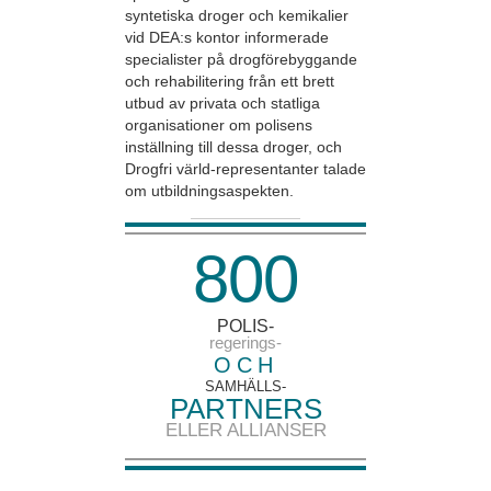
syntetiska droger och kemikalier
vid DEA:s kontor informerade
specialister på drogförebyggande
och rehabilitering från ett brett
utbud av privata och statliga
organisationer om polisens
inställning till dessa droger, och
Drogfri värld-representanter talade
om utbildningsaspekten.
8
0
0
POLIS-
regerings-
OCH
SAMHÄLLS-
PARTNERS
ELLER ALLIANSER