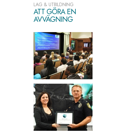
LAG & UTBILDNING
ATT GÖRA EN
AVVÄGNING