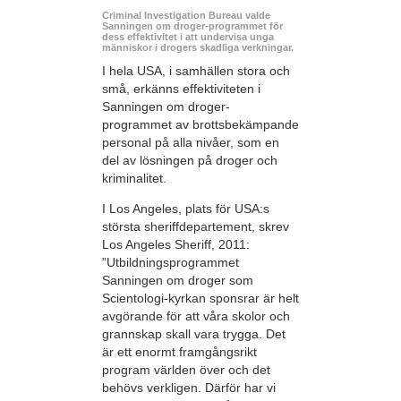
Criminal Investigation Bureau valde
Sanningen om droger-programmet för
dess effektivitet i att undervisa unga
människor i drogers skadliga verkningar.
I hela USA, i samhällen stora och
små, erkänns effektiviteten i
Sanningen om droger-
programmet av brottsbekämpande
personal på alla nivåer, som en
del av lösningen på droger och
kriminalitet.
I Los Angeles, plats för USA:s
största sheriffdepartement, skrev
Los Angeles Sheriff, 2011:
”Utbildningsprogrammet
Sanningen om droger som
Scientologi-kyrkan sponsrar är helt
avgörande för att våra skolor och
grannskap skall vara trygga. Det
är ett enormt framgångsrikt
program världen över och det
behövs verkligen. Därför har vi