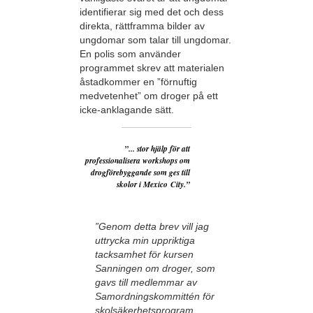
identifierar sig med det och dess
direkta, rättframma bilder av
ungdomar som talar till ungdomar.
En polis som använder
programmet skrev att materialen
åstadkommer en ”förnuftig
medvetenhet” om droger på ett
icke-anklagande sätt.
”... stor hjälp för att
professionalisera workshops om
drogförebyggande som ges till
skolor i Mexico City.”
”Genom detta brev vill jag
uttrycka min uppriktiga
tacksamhet för kursen
Sanningen om droger, som
gavs till medlemmar av
Samordningskommittén för
skolsäkerhetsprogram,