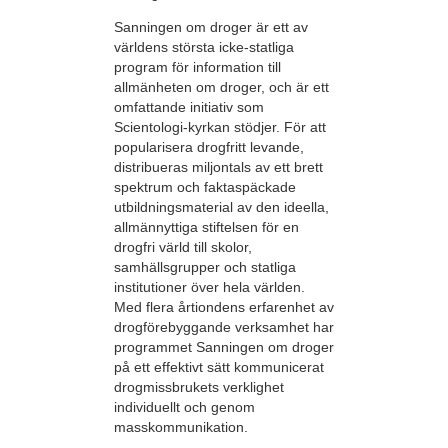
Sanningen om droger är ett av
världens största icke-statliga
program för information till
allmänheten om droger, och är ett
omfattande initiativ som
Scientologi-kyrkan stödjer. För att
popularisera drogfritt levande,
distribueras miljontals av ett brett
spektrum och faktaspäckade
utbildningsmaterial av den ideella,
allmännyttiga stiftelsen för en
drogfri värld till skolor,
samhällsgrupper och statliga
institutioner över hela världen.
Med flera årtiondens erfarenhet av
drogförebyggande verksamhet har
programmet Sanningen om droger
på ett effektivt sätt kommunicerat
drogmissbrukets verklighet
individuellt och genom
masskommunikation.