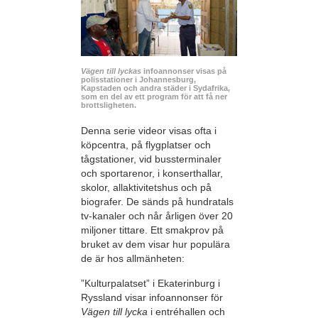
Vägen till lyckas
infoannonser visas på
polisstationer i Johannesburg,
Kapstaden och andra städer i Sydafrika,
som en del av ett program för att få ner
brottsligheten.
Denna serie videor visas ofta i
köpcentra, på flygplatser och
tågstationer, vid bussterminaler
och sportarenor, i konserthallar,
skolor, allaktivitetshus och på
biografer. De sänds på hundratals
tv-kanaler och når årligen över 20
miljoner tittare. Ett smakprov på
bruket av dem visar hur populära
de är hos allmänheten:
”Kulturpalatset” i Ekaterinburg i
Ryssland visar infoannonser för
Vägen till lycka
i entréhallen och