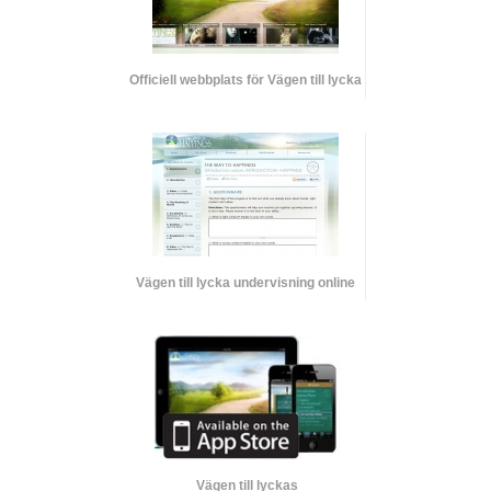
Officiell webbplats för Vägen till lycka
Vägen till lycka undervisning online
Vägen till lyckas