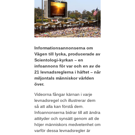
Informationsannonserna om
Vägen till lycka, producerade av
Scientologi-kyrkan – en
infoannons för var och en av de
21 levnadsreglerna i häftet – når
miljontals människor världen
över.
Videorna fångar kärnan i varje
levnadsregel och illustrerar dem
så att alla kan förstå dem.
Infoannonserna bidrar till att ändra
attityder och synsätt genom att de
höjer människors medvetenhet om
varför dessa levnadsregler är