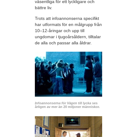
väsentliga för ett lyckligare och
bättre liv.
Trots att infoannonserna specifikt
har utformats för en målgrupp från
10–12-åringar och upp till
ungdomar i tjugoårsåldern, tilltalar
de alla och passar alla åldrar.
Infoannonserna för Vägen till lycka
ses
årligen av mer än 20 miljoner människor.