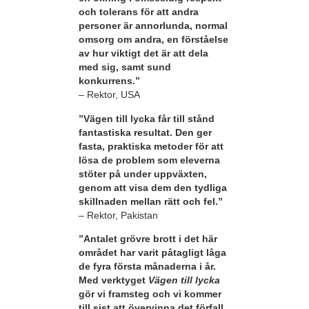
och tolerans för att andra
personer är annorlunda, normal
omsorg om andra, en förståelse
av hur viktigt det är att dela
med sig, samt sund
konkurrens.”
– Rektor, USA
”Vägen till lycka får till stånd
fantastiska resultat. Den ger
fasta, praktiska metoder för att
lösa de problem som eleverna
stöter på under uppväxten,
genom att visa dem den tydliga
skillnaden mellan rätt och fel.”
– Rektor, Pakistan
”Antalet grövre brott i det här
området har varit påtagligt låga
de fyra första månaderna i år.
Med verktyget
Vägen till lycka
gör vi framsteg och vi kommer
till sist att övervinna det förfall