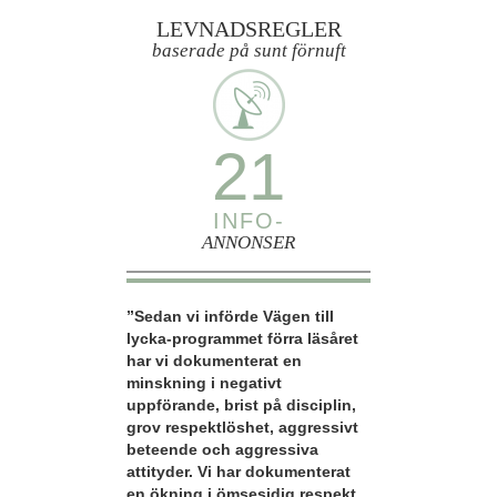
LEVNADSREGLER
baserade på sunt förnuft
21
INFO-
ANNONSER
”Sedan vi införde Vägen till
lycka-programmet förra läsåret
har vi dokumenterat en
minskning i negativt
uppförande, brist på disciplin,
grov respektlöshet, aggressivt
beteende och aggressiva
attityder. Vi har dokumenterat
en ökning i ömsesidig respekt