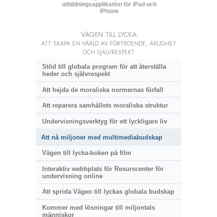
utbildningsapplikation för iPad och
iPhone
VÄGEN TILL LYCKA
ATT SKAPA EN VÄRLD AV FÖRTROENDE, ÄRLIGHET
OCH SJÄLVRESPEKT
Stöd till globala program för att återställa
heder och självrespekt
Att hejda de moraliska normernas förfall
Att reparera samhällets moraliska struktur
Undervisningsverktyg för ett lyckligare liv
Att nå miljoner med multimediabudskap
Vägen till lycka-boken på film
Interaktiv webbplats för Resurscenter för
undervisning online
Att sprida Vägen till lyckas globala budskap
Kommer med lösningar till miljontals
människor