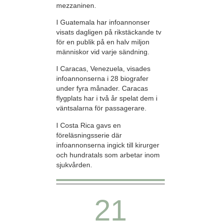
mezzaninen.
I Guatemala har infoannonser
visats dagligen på rikstäckande tv
för en publik på en halv miljon
människor vid varje sändning.
I Caracas, Venezuela, visades
infoannonserna i 28 biografer
under fyra månader. Caracas
flygplats har i två år spelat dem i
väntsalarna för passagerare.
I Costa Rica gavs en
föreläsningsserie där
infoannonserna ingick till kirurger
och hundratals som arbetar inom
sjukvården.
21