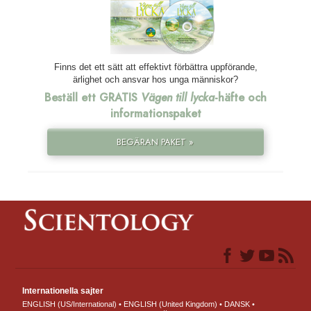
Finns det ett sätt att effektivt förbättra uppförande,
ärlighet och ansvar hos unga människor?
Beställ ett GRATIS
Vägen till lycka
-häfte och
informationspaket
BEGÄRAN PAKET »
Internationella sajter
ENGLISH (US/International)
ENGLISH (United Kingdom)
DANSK