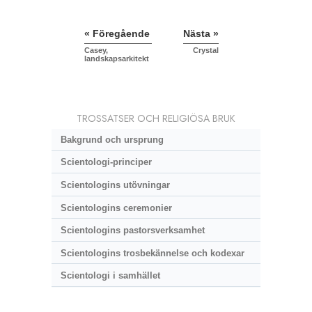
« Föregående
Nästa »
Casey,
Crystal
landskapsarkitekt
TROSSATSER OCH RELIGIÖSA BRUK
Bakgrund och ursprung
Scientologi-principer
Scientologins utövningar
Scientologins ceremonier
Scientologins pastorsverksamhet
Scientologins trosbekännelse och kodexar
Scientologi i samhället