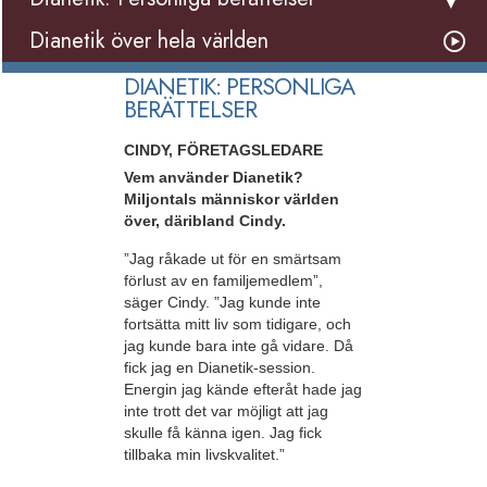
Dianetik över hela världen
DIANETIK: PERSONLIGA
BERÄTTELSER
CINDY, FÖRETAGSLEDARE
Vem använder Dianetik?
Miljontals människor världen
över, däribland Cindy.
”Jag råkade ut för en smärtsam
förlust av en familjemedlem”,
säger Cindy. ”Jag kunde inte
fortsätta mitt liv som tidigare, och
jag kunde bara inte gå vidare. Då
fick jag en Dianetik-session.
Energin jag kände efteråt hade jag
inte trott det var möjligt att jag
skulle få känna igen. Jag fick
tillbaka min livskvalitet.”