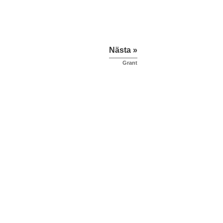
Nästa »
Grant