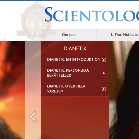
Om oss
L. Ron Hubbard
DIANETIK
DIANETIK: EN INTRODUKTION
DIANETIK: PERSONLIGA
BERÄTTELSER
DIANETIK ÖVER HELA
VÄRLDEN