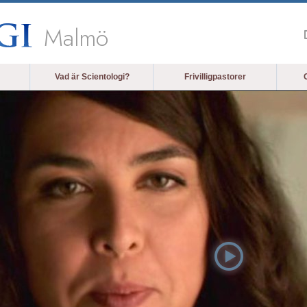
Malmö
Vad är Scientologi?
Frivilligpastorer
O