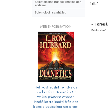
Scientologins trosbekännelse och
folk.”
kodexar
Scientologi i samhället
« Föreg
MER INFORMATION
Fabio, chef
Helt kostnadsfritt, ett utvalda
stycken från
Dianetik: Hur
tanken påverkar kroppen
.
Innehåller tre kapitel från den
främsta bestsellern om sinnet.