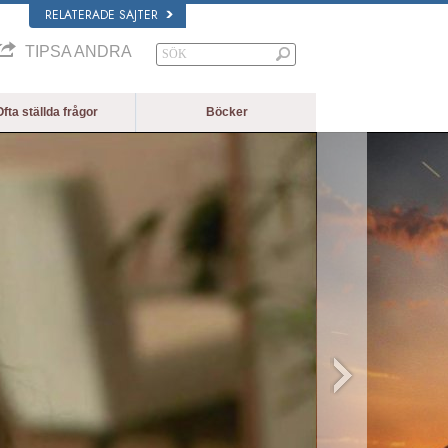
RELATERADE SAJTER
TIPSA ANDRA
fta ställda frågor
Böcker