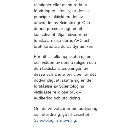
relationer eller av att reda ut
förvirringen i ens liv, är dessa
principer faktiskt en del av
utövandet av Scientologi. Och
denna praxis är ägnad att
konsekvent höja individer på
tonskalan, öka deras ARC och
brett förbättra deras dynamiker.
För att till fullo uppskatta djupet
och vidden av denna religion och
den faktiska tillämpningen av
dessa och andra principer, är det
nödvändigt att skaffa sig en del
förståelse av Scientologins
viktigaste religiösa bruk –
auditering och utbildning.
Om du vill veta mer om auditering
och utbildning, gå till avsnittet
Scientologins utövning
.