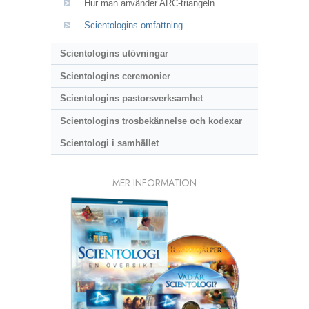
Hur man använder ARC-triangeln
Scientologins omfattning
Scientologins utövningar
Scientologins ceremonier
Scientologins pastorsverksamhet
Scientologins trosbekännelse och kodexar
Scientologi i samhället
MER INFORMATION