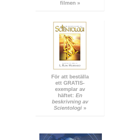
filmen »
För att beställa
ett GRATIS-
exemplar av
häftet:
En
beskrivning av
Scientologi
»