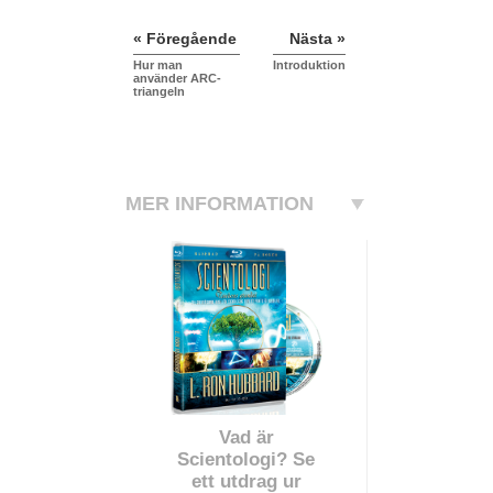
« Föregående
Nästa »
Hur man
Introduktion
använder ARC-
triangeln
MER INFORMATION
Vad är
Scientologi? Se
ett utdrag ur