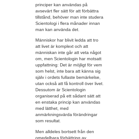
principer kan användas på
avsevärt fler sätt för att förbättra
tillstånd, behöver man inte studera
Scientologi i flera månader innan
man kan använda det.
Människor har blivit ledda att tro
att livet är komplext och att
människan inte går att veta något
om, men Scientologin har motsatt
uppfattning: Det är möjligt för vem
som helst, inte bara att känna sig
själv i ordets fullaste bemärkelse,
utan också att få kontroll över livet.
Dessutom är Scientologin
organiserad på ett sådant sätt att
en enstaka princip kan användas
med lätthet, med
anmärkningsvärda förändringar
som resultat.
Men alldeles bortsett från den
omedelbara förbättring av