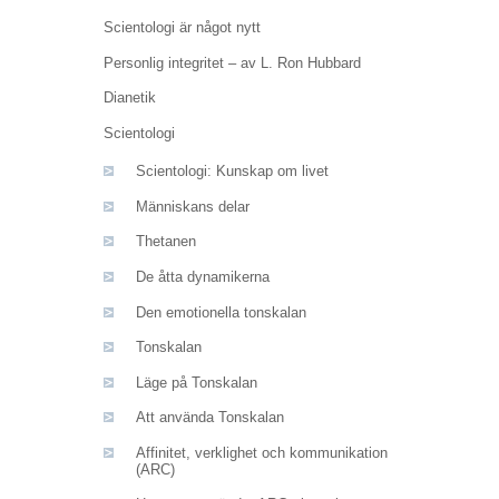
Scientologi är något nytt
Personlig integritet – av L. Ron Hubbard
Dianetik
Scientologi
Scientologi: Kunskap om livet
Människans delar
Thetanen
De åtta dynamikerna
Den emotionella tonskalan
Tonskalan
Läge på Tonskalan
Att använda Tonskalan
Affinitet, verklighet och kommunikation
(ARC)