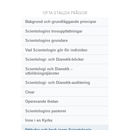
OFTA STÄLLDA FRÅGOR
Bakgrund och grundläggande principer
Scientologins trosuppfattningar
Scientologins grundare
Vad Scientologin gör för individen
Scientologi- och Dianetik-böcker
Scientologi och Dianetik –
utbildningstjänster
Scientologi- och Dianetik-auditering
Clear
Opererande thetan
Scientologins pastorer
Inne i en Kyrka
Attityder och bruk inom Scientologin