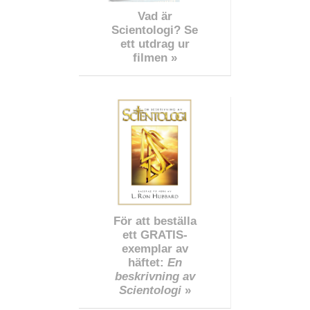
Vad är
Scientologi? Se
ett utdrag ur
filmen »
För att beställa
ett GRATIS-
exemplar av
häftet:
En
beskrivning av
Scientologi
»