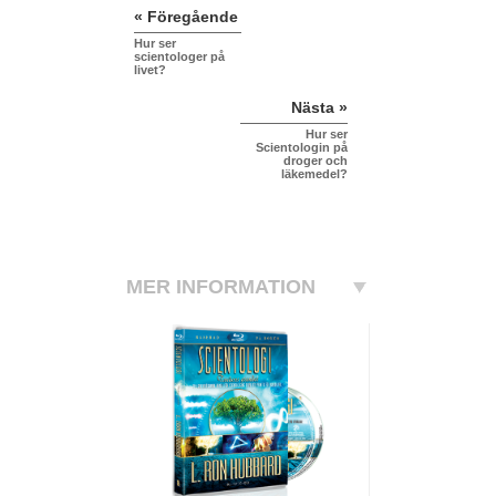
« Föregående
Hur ser
scientologer på
livet?
Nästa »
Hur ser
Scientologin på
droger och
läkemedel?
MER INFORMATION