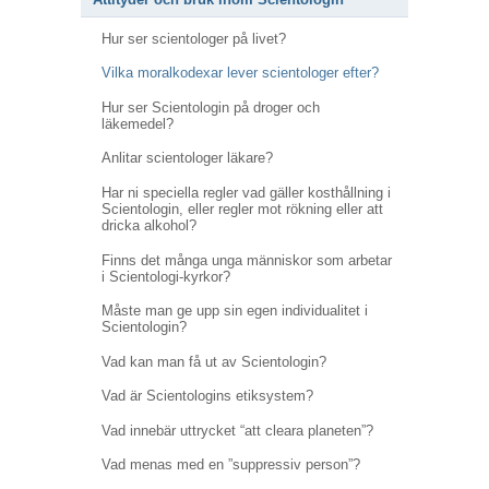
Hur ser scientologer på livet?
Vilka moralkodexar lever scientologer efter?
Hur ser Scientologin på droger och
läkemedel?
Anlitar scientologer läkare?
Har ni speciella regler vad gäller kosthållning i
Scientologin, eller regler mot rökning eller att
dricka alkohol?
Finns det många unga människor som arbetar
i Scientologi-kyrkor?
Måste man ge upp sin egen individualitet i
Scientologin?
Vad kan man få ut av Scientologin?
Vad är Scientologins etiksystem?
Vad innebär uttrycket “att cleara planeten”?
Vad menas med en ”suppressiv person”?