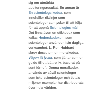
sig om utmärkta
auditeringsresultat. En annan är
En scientologs kodex
, som
innehåller riktlinjer som
scientologer samtycker till att följa
för att uppnå
Scientologins mål
.
Det finns även en etikkodex som
kallas
Heders­kodexen
, som
scientologer använder i sin dagliga
verksamhet. L. Ron Hubbard
skrev dessutom en moralkodex,
Vägen till lycka
, som tjänar som en
guide till ett bättre liv, baserat på
sunt förnuft. Denna moralkodex
används av såväl scientologer
som icke-scientologer och tiotals
miljoner exemplar har distribuerats
över hela världen.