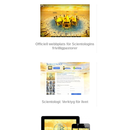
Officiell webbplats för Scientologins
frivilligpastorer
Scientologi: Verktyg för livet