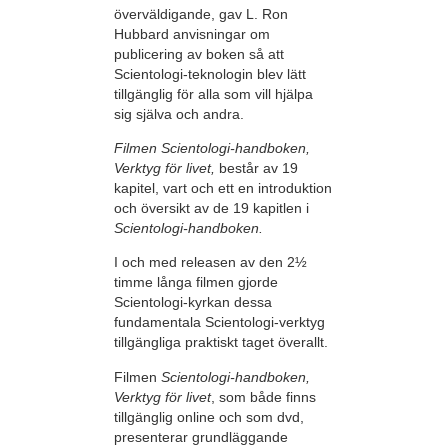
överväldigande, gav L. Ron
Hubbard anvisningar om
publicering av boken så att
Scientologi-teknologin blev lätt
tillgänglig för alla som vill hjälpa
sig själva och andra.
Filmen Scientologi-handboken,
Verktyg för livet,
består av 19
kapitel, vart och ett en introduktion
och översikt av de 19 kapitlen i
Scientologi-handboken.
I och med releasen av den 2½
timme långa filmen gjorde
Scientologi-kyrkan dessa
fundamentala Scientologi-verktyg
tillgängliga praktiskt taget överallt.
Filmen
Scientologi-handboken,
Verktyg för livet
, som både finns
tillgänglig online och som dvd,
presenterar grundläggande