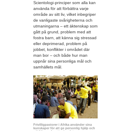
Scientologi-principer som alla kan
använda för att förbättra varje
område av sitt liv, vilket inbegriper
de vanligaste svårigheterna och
utmaningarna – ett äktenskap som
gått på grund, problem med att
fostra barn, att känna sig stressad
eller deprimerad, problem på
jobbet, konflikter i området där
man bor – och både hur man
uppnår sina personliga mål och
samhällets mål.
Frivilligpastorer i Afrika använder sina
kunskaper för att ge personlig hjälp och