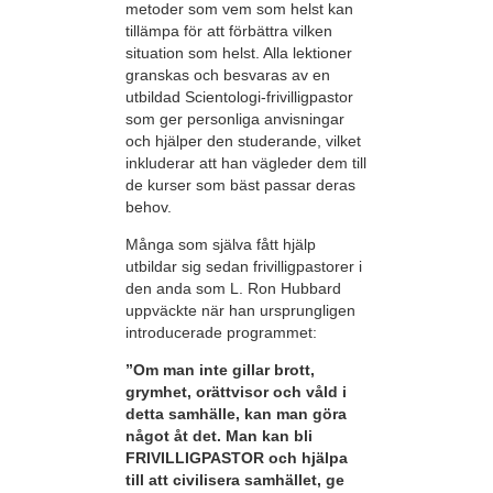
metoder som vem som helst kan
tillämpa för att förbättra vilken
situation som helst. Alla lektioner
granskas och besvaras av en
utbildad Scientologi-frivilligpastor
som ger personliga anvisningar
och hjälper den studerande, vilket
inkluderar att han vägleder dem till
de kurser som bäst passar deras
behov.
Många som själva fått hjälp
utbildar sig sedan frivilligpastorer i
den anda som L. Ron Hubbard
uppväckte när han ursprungligen
introducerade programmet:
”Om man inte gillar brott,
grymhet, orättvisor och våld i
detta samhälle, kan man göra
något åt det. Man kan bli
FRIVILLIGPASTOR och hjälpa
till att civilisera samhället, ge