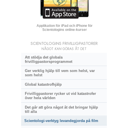
Applikation för iPad och iPhone för
Scientologins online-kurser
SCIENTOLOGINS FRIVILLIGPASTORER
NÅGOT
KAN
GÖRAS ÅT DET
Att stödja det globala
frivilligpastorsprogrammet
Ger verklig hjälp till vem som helst, var
som helst
Global katastrofhjälp
Frivilligpastorer rycker ut vid katastrofer
över hela världen
Det
går
att göra något åt det bringar hjälp
till alla
Scientologi-verktyg levandegjorda på film