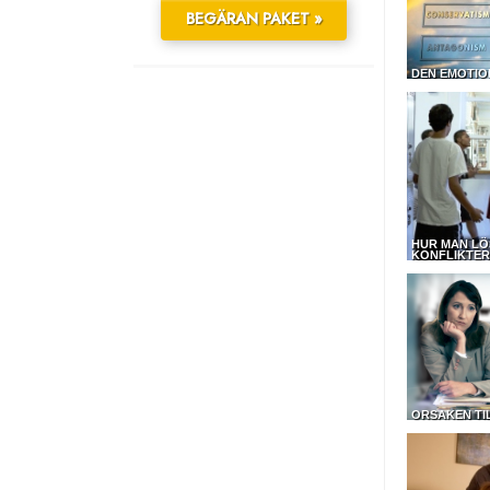
BEGÄRAN PAKET »
DEN EMOTIO
HUR MAN LÖ
KONFLIKTER
ORSAKEN TI