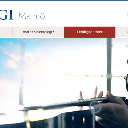
Malmö
Vad är Scientologi?
Frivilligpastorer
O