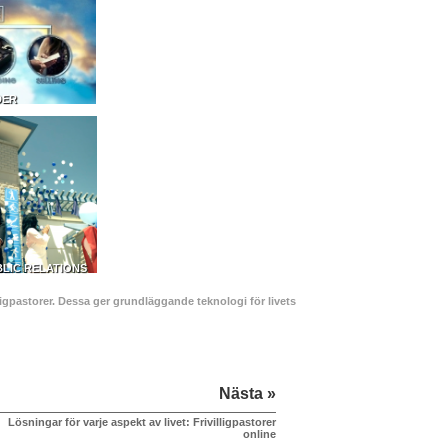
DER
LIC RELATIONS
ligpastorer. Dessa ger grundläggande teknologi för livets
Nästa »
Lösningar för varje aspekt av livet: Frivilligpastorer
online