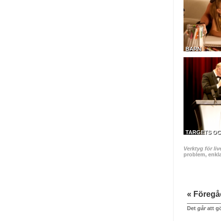
BARN
TARGETS OC
Verktyg för liv
problem, enkl
« Föreg
Det
går
att gö