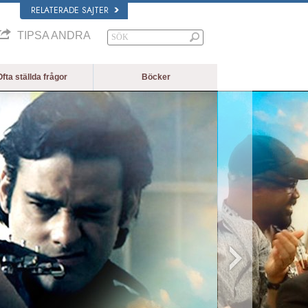
RELATERADE SAJTER
TIPSA ANDRA
fta ställda frågor
Böcker