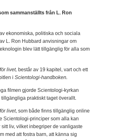
 som sammanställts från L. Ron
t av ekonomiska, politiska och sociala
gav L. Ron Hubbard anvisningar om
knologin blev lätt tillgänglig för alla som
r livet,
består av 19 kapitel, vart och ett
itlen i
Scientologi-handboken.
ga filmen gjorde Scientologi-kyrkan
llgängliga praktiskt taget överallt.
ör livet
, som både finns tillgänglig online
 Scientologi-principer som alla kan
itt liv, vilket inbegriper de vanligaste
 med att fostra barn, att känna sig