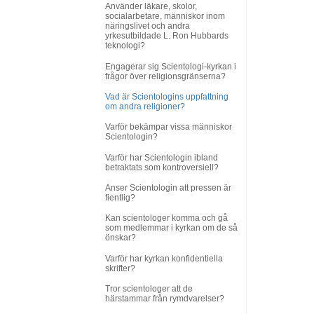
Använder läkare, skolor,
socialarbetare, människor inom
näringslivet och andra
yrkesutbildade L. Ron Hubbards
teknologi?
Engagerar sig Scientologi-kyrkan i
frågor över religionsgränserna?
Vad är Scientologins uppfattning
om andra religioner?
Varför bekämpar vissa människor
Scientologin?
Varför har Scientologin ibland
betraktats som kontroversiell?
Anser Scientologin att pressen är
fientlig?
Kan scientologer komma och gå
som medlemmar i kyrkan om de så
önskar?
Varför har kyrkan konfidentiella
skrifter?
Tror scientologer att de
härstammar från rymdvarelser?