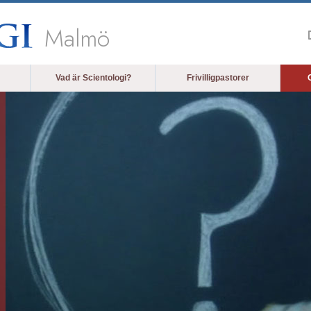
Malmö
Vad är Scientologi?
Frivilligpastorer
O