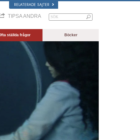
RELATERADE SAJTER
TIPSA ANDRA
fta ställda frågor
Böcker