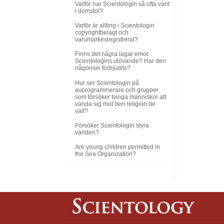
Varför har Scientologin så ofta varit
i domstol?
Varför är allting i Scientologin
copyrightbelagt och
varumärkesregistrerat?
Finns det några lagar emot
Scientologins utövande? Har den
någonsin förbjudits?
Hur ser Scientologin på
avprogrammerare och grupper
som försöker tvinga människor att
vända sig mot den religion de
valt?
Försöker Scientologin styra
världen?
Are young children permitted in
the Sea Organization?