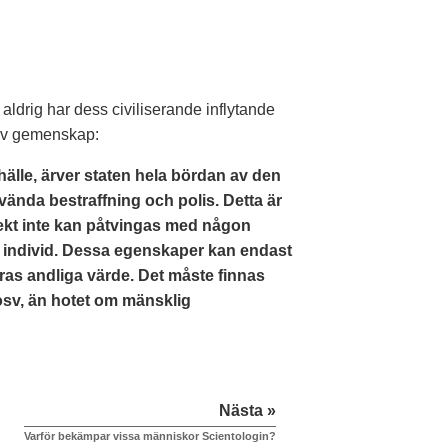
aldrig har dess civiliserande inflytande
 av gemenskap:
amhälle, ärver staten hela bördan av den
ända bestraffning och polis. Detta är
spekt inte kan påtvingas med någon
n individ. Dessa egenskaper kan endast
as andliga värde. Det måste finnas
osv, än hotet om mänsklig
Nästa »
Varför bekämpar vissa människor Scientologin?