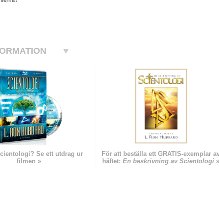
nserna?
FORMATION
cientologi? Se ett utdrag ur
För att beställa ett GRATIS-exemplar a
filmen »
häftet:
En beskrivning av Scientologi