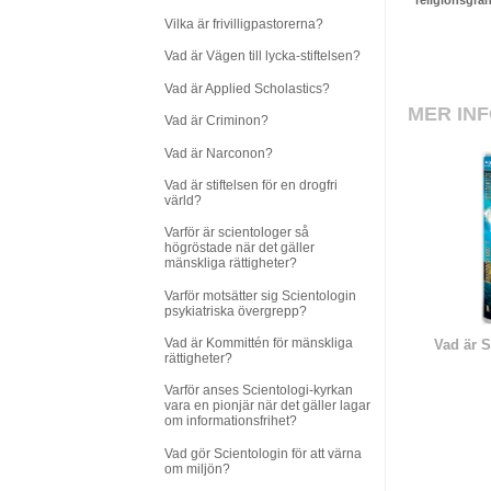
religionsgrä
Vilka är frivilligpastorerna?
Vad är Vägen till lycka-stiftelsen?
Vad är Applied Scholastics?
MER IN
Vad är Criminon?
Vad är Narconon?
Vad är stiftelsen för en drogfri
värld?
Varför är scientologer så
högröstade när det gäller
mänskliga rättigheter?
Varför motsätter sig Scientologin
psykiatriska övergrepp?
Vad är Kommittén för mänskliga
Vad är S
rättigheter?
Varför anses Scientologi-kyrkan
vara en pionjär när det gäller lagar
om informationsfrihet?
Vad gör Scientologin för att värna
om miljön?